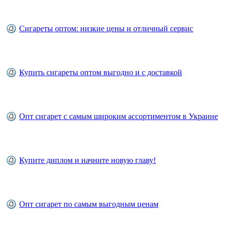
Сигареты оптом: низкие цены и отличный сервис
Купить сигареты оптом выгодно и с доставкой
Опт сигарет с самым широким ассортиментом в Украине
Купите диплом и начните новую главу!
Опт сигарет по самым выгодным ценам