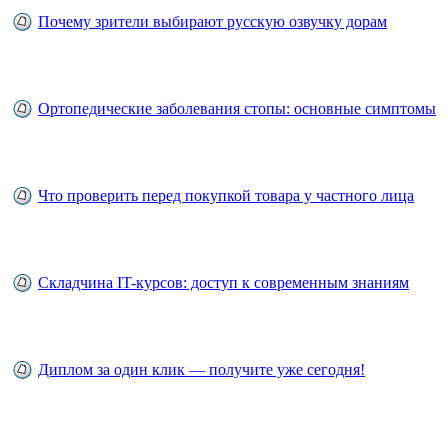
Почему зрители выбирают русскую озвучку дорам
Ортопедические заболевания стопы: основные симптомы
Что проверить перед покупкой товара у частного лица
Складчина IT-курсов: доступ к современным знаниям
Диплом за один клик — получите уже сегодня!