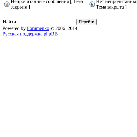
Непрочитанные сообщения [ Тема
Нет непрочитанны
закрыта ]
Тема закрыта ]
Найти:
Powered by
Forumenko
© 2006–2014
Русская поддержка phpBB