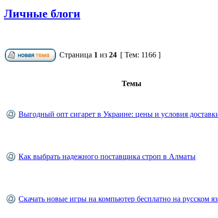
Личные блоги
Страница
1
из
24
[ Тем: 1166 ]
Темы
Выгодный опт сигарет в Украине: цены и условия доставк
Как выбрать надежного поставщика строп в Алматы
Скачать новые игры на компьютер бесплатно на русском яз