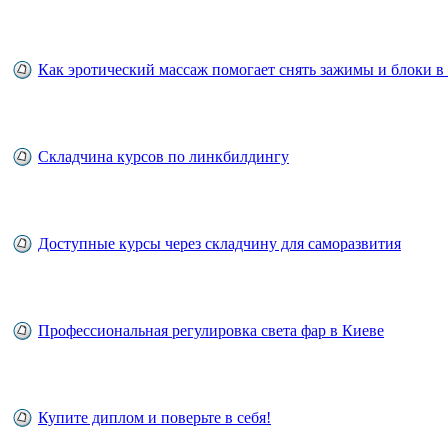
Как эротический массаж помогает снять зажимы и блоки в 
Складчина курсов по линкбилдингу
Доступные курсы через складчину для саморазвития
Профессиональная регулировка света фар в Киеве
Купите диплом и поверьте в себя!