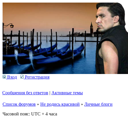
Вход
Регистрация
Сообщения без ответов
|
Активные темы
Список форумов
»
Не родись красивой
»
Личные блоги
Часовой пояс: UTC + 4 часа